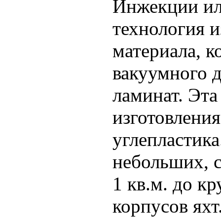
Инжекции ил
технология и
материала, к
вакуумного д
ламинат. Эта
изготовления
углепластика
небольших, 
1 кв.м. до к
корпусов яхт