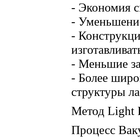
- Экономия 
- Уменьшени
- Конструкци
изготавливат
- Меньшие за
- Более шир
структуры ла
Метод Light 
Процесс Вак