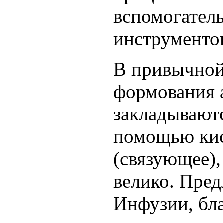
вспомогател
инструменто
В привычной
формования 
закладываютс
помощью кис
(связующее),
велико. Пре
Инфузии, бл