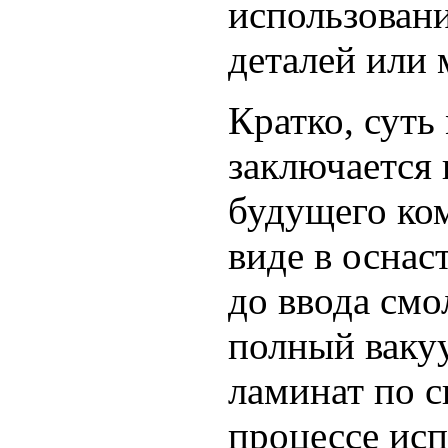
использован
деталей или 
Кратко, суть
заключается
будущего ко
виде в оснас
до ввода смо
полный вакуу
ламинат по 
процессе исп